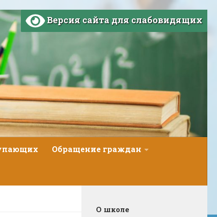
Версия сайта для слабовидящих
тупающих
Обращение граждан
О школе