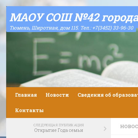
Skip to content
МАОУ СОШ №42 город
Тюмень, Широтная, дом 115. Тел.: +7(3452) 33-96-30
Главная
Новости
Сведения об образов
Контакты
СЛЕДУЮЩАЯ ПУБЛИКАЦИЯ
НОВО
Открытие Года семьи