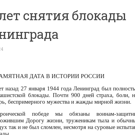
 лет снятия блокады
нинграда
24
АМЯТНАЯ ДАТА В ИСТОРИИ РОССИИ
ет назад 27 января 1944 года Ленинград был полнос
ашистской блокады. Почти 900 дней страха, боли, 
рь, беспримерного мужества и жажды мирной жизни.
ероической победе мы обязаны воинам-защитн
ожившим Дорогу жизни, труженикам тыла и обычн
дух так и не был сломлен, несмотря на суровые испыта
ады.