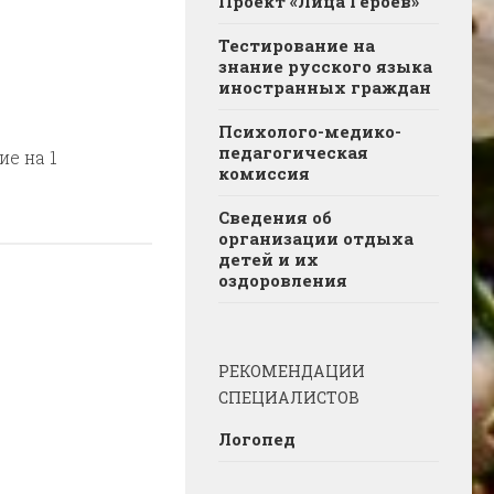
Проект «Лица Героев»
Тестирование на
знание русского языка
иностранных граждан
Психолого-медико-
педагогическая
ие на 1
комиссия
Сведения об
организации отдыха
детей и их
оздоровления
РЕКОМЕНДАЦИИ
СПЕЦИАЛИСТОВ
Логопед