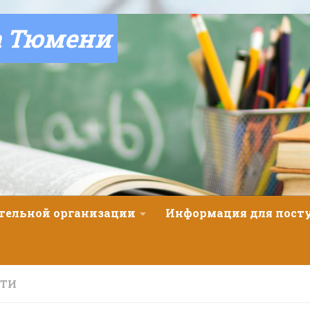
а Тюмени
ательной организации
Информация для пос
СТИ