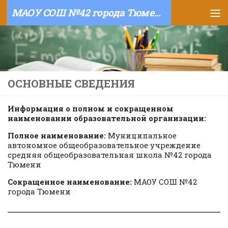
МАОУ СОШ №42 города Тюмени
Skip to content
ОСНОВНЫЕ СВЕДЕНИЯ
Информация о полном и сокращенном
наименовании образовательной организации:
Полное наименование:
Муниципальное
автономное общеобразовательное учреждение
средняя общеобразовательная школа №42 города
Тюмени
Сокращенное наименование:
МАОУ СОШ №42
города Тюмени