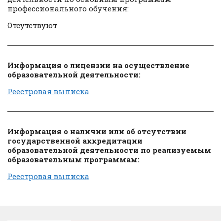
профессионального обучения:
Отсутствуют
Информация о лицензии на осуществление
образовательной деятельности:
Реестровая выписка
Информация о наличии или об отсутствии
государственной аккредитации
образовательной деятельности по реализуемым
образовательным программам:
Реестровая выписка