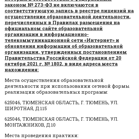
законом № 273-ФЗ не включаются в
соответствующую запись в реестре лицензий на
осуществление образовательной деятельности,
перечисленных в Правилах размещения на
официальном сайте образовательной
организации в информационно-
телекоммуникационной сети «Интернет» и
обновления информации об образовательной
организации, утвержденных постановлением
Правительства Российской Федерации от 20
октября 2021 г. № 1802, в виде адреса места
нахождения:
Места осуществления образовательной
деятельности при использовании сетевой формы
реализации образовательных программ:
625046, ТЮМЕНСКАЯ ОБЛАСТЬ, Г. ТЮМЕНЬ, УЛ.
ШИРОТНАЯ, Д.115
625046, ТЮМЕНСКАЯ ОБЛАСТЬ, Г. ТЮМЕНЬ, УЛ.
МОНТАЖНИКОВ, Д.10
Места проведения практики: