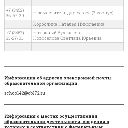
+7 (3452)
— заместитель директора (2 корпус)
36-67-29
Корболина Наталья Николаевна
+7 (3452)
— главный бухгалтер
33-27-01
Новоселова Светлана Юрьевна
Информация об адресах электронной почты
образовательной организации:
school42@obl72.ru
Информация о местах осуществления
образовательной деятельности, сведения о
которых в соответствии с Федеральным