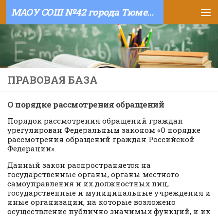
МАОУ СОШ №42 города Тюмени
Skip to content
ПРАВОВАЯ БАЗА
О порядке рассмотрения обращений
Порядок рассмотрения обращений граждан
урегулирован Федеральным законом «О порядке
рассмотрения обращений граждан Российской
Федерации».
Данный закон распространяется на
государственные органы, органы местного
самоуправления и их должностных лиц,
государственные и муниципальные учреждения и
иные организации, на которые возложено
осуществление публично значимых функций, и их