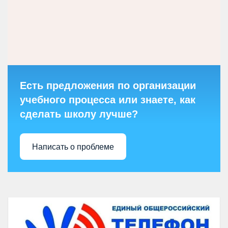
Есть предложения по организации
учебного процесса или знаете, как
сделать школу лучше?
Написать о проблеме