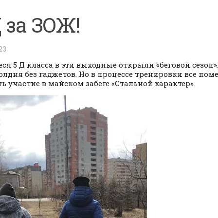
Д за ЗОЖ!
23
ся 5 Д класса в эти выходные открыли «беговой сезон»
олдня без гаджетов. Но в процессе тренировки все по
ь участие в майском забеге «Стальной характер».