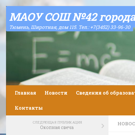
Skip to content
МАОУ СОШ №42 город
Тюмень, Широтная, дом 115. Тел.: +7(3452) 33-96-30
Главная
Новости
Сведения об образов
Контакты
СЛЕДУЮЩАЯ ПУБЛИКАЦИЯ
НОВО
Окопная свеча