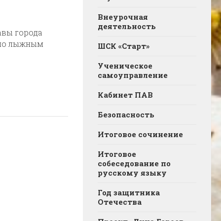
Внеурочная
деятельность
авы города
по лыжным
ШСК «Старт»
Ученическое
самоуправление
Кабинет ПАВ
Безопасность
Итоговое сочинение
Итоговое
собеседование по
русскому языку
Год защитника
Отечества