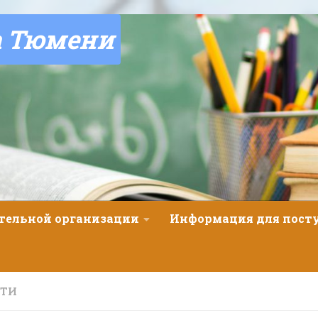
а Тюмени
ательной организации
Информация для пос
СТИ