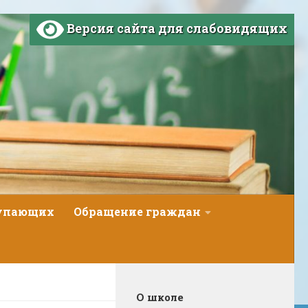
Версия сайта для слабовидящих
тупающих
Обращение граждан
О школе