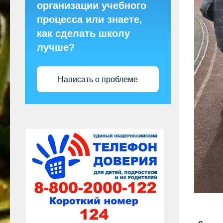
организации учебного
процесса или знаете,
как сделать школу
лучше?
Написать о проблеме