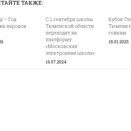
ТАЙТЕ ТАКЖЕ:
д – Год
С 1 сентября школы
Кубок Гл
ва народов
Тюменской области
Тюмени 
переходят на
гонкам.
платформу
26
18.01.2025
«Московская
электронная школа»
16.07.2024