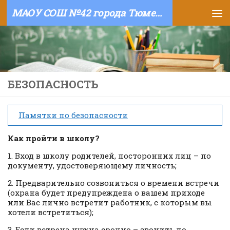
МАОУ СОШ №42 города Тюмени
Skip to content
БЕЗОПАСНОСТЬ
Памятки по безопасности
Как пройти в школу?
1. Вход в школу родителей, посторонних лиц – по
документу, удостоверяющему личность;
2. Предварительно созвониться о времени встречи
(охрана будет предупреждена о вашем приходе
или Вас лично встретит работник, с которым вы
хотели встретиться);
3. Если встреча нужна срочно – звонить по