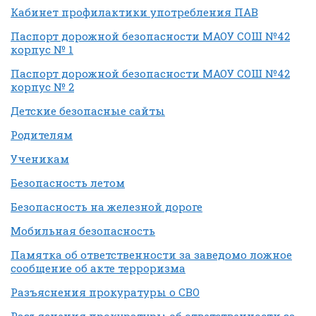
Кабинет профилактики употребления ПАВ
Паспорт дорожной безопасности МАОУ СОШ №42
корпус № 1
Паспорт дорожной безопасности МАОУ СОШ №42
корпус № 2
Детские безопасные сайты
Родителям
Ученикам
Безопасность летом
Безопасность на железной дороге
Мобильная безопасность
Памятка об ответственности за заведомо ложное
сообщение об акте терроризма
Разъяснения прокуратуры о СВО