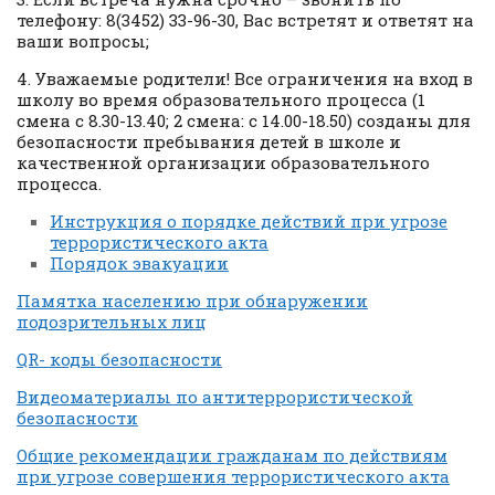
телефону: 8(3452) 33-96-30, Вас встретят и ответят на
ваши вопросы;
4. Уважаемые родители! Все ограничения на вход в
школу во время образовательного процесса (1
смена с 8.30-13.40; 2 смена: с 14.00-18.50) созданы для
безопасности пребывания детей в школе и
качественной организации образовательного
процесса.
Инструкция о порядке действий при угрозе
террористического акта
Порядок эвакуации
Памятка населению при обнаружении
подозрительных лиц
QR- коды безопасности
Видеоматериалы по антитеррористической
безопасности
Общие рекомендации гражданам по действиям
при угрозе совершения террористического акта