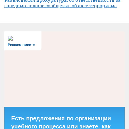
Разъяснения прокуратуры об ответственности за
заведомо ложное сообщение об акте терроризма
Решаем вместе
Есть предложения по организации
учебного процесса или знаете, как