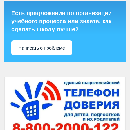
Есть предложения по организации
учебного процесса или знаете, как
сделать школу лучше?
Написать о проблеме