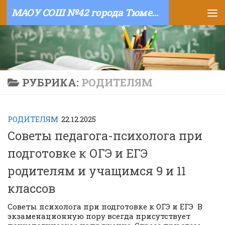
МАОУ СОШ №42 города Тюмени
Skip to content
РУБРИКА:
РОДИТЕЛЯМ
РОДИТЕЛЯМ
22.12.2025
Советы педагога-психолога при
подготовке к ОГЭ и ЕГЭ
родителям и учащимся 9 и 11
классов
Советы психолога при подготовке к ОГЭ и ЕГЭ В
экзаменационную пору всегда присутствует