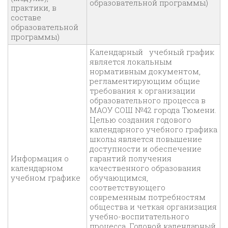
образовательной программы)
практики, в
составе
образовательной
программы)
Календарный учебный график
является локальным
нормативным документом,
регламентирующим общие
требования к организации
образовательного процесса в
МАОУ СОШ №42 города Тюмени.
Целью создания годового
календарного учебного графика
школы является повышение
доступности и обеспечение
Информация о
гарантий получения
календарном
качественного образования
учебном графике
обучающимся,
соответствующего
современным потребностям
общества и четкая организация
учебно-воспитательного
процесса. Годовой календарный