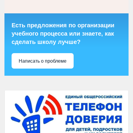
Есть предложения по организации
учебного процесса или знаете, как
сделать школу лучше?
Написать о проблеме