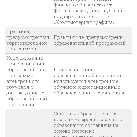
финансовой грамотности.
Финансовая культура», Основы
предпринимательства»
«Компьютерная графика»
Практика,
предусмотренная
Практики не предусмотрены
образовательной
образовательной программой
программой
Использование
при реализации
образовательной
При реализации
программы
образовательной программы
электронного
используется электронное
обучения и
обучение и дистанционные
дистанционных
образовательные технологии
образовательных
технологий
Основная образовательная
программа среднего общего
образования составлена на
основе системно-
деятельностного подхода.