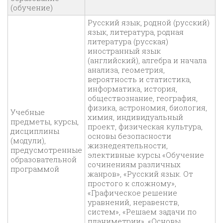
(обучение)
Русский язык, родной (русский)
язык, литература, родная
литература (русская)
иностранный язык
(английский), алгебра и начала
анализа, геометрия,
вероятность и статистика,
информатика, история,
обществознание, география,
физика, астрономия, биология,
Учебные
химия, индивидуальный
предметы, курсы,
проект, физическая культура,
дисциплины
основы безопасности
(модули),
жизнедеятельности,
предусмотренные
элективные курсы «Обучение
образовательной
сочинениям различных
программой
жанров», «Русский язык. От
простого к сложному»,
«Графическое решение
уравнений, неравенств,
систем», «Решаем задачи по
планиметрии», «Основы