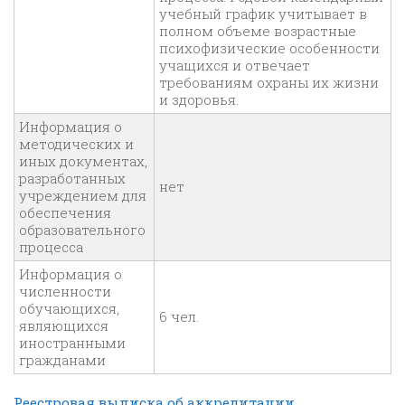
учебный график учитывает в
полном объеме возрастные
психофизические особенности
учащихся и отвечает
требованиям охраны их жизни
и здоровья.
Информация о
методических и
иных документах,
разработанных
нет
учреждением для
обеспечения
образовательного
процесса
Информация о
численности
обучающихся,
6 чел.
являющихся
иностранными
гражданами
Реестровая выписка об аккредитации