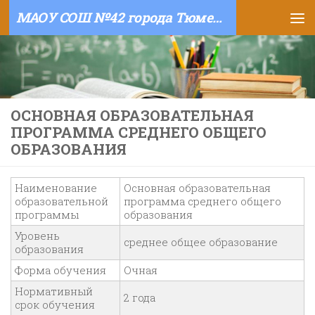
МАОУ СОШ №42 города Тюмени
Skip to content
ОСНОВНАЯ ОБРАЗОВАТЕЛЬНАЯ
ПРОГРАММА СРЕДНЕГО ОБЩЕГО
ОБРАЗОВАНИЯ
Наименование
Основная образовательная
образовательной
программа среднего общего
программы
образования
Уровень
среднее общее образование
образования
Форма обучения
Очная
Нормативный
2 года
срок обучения