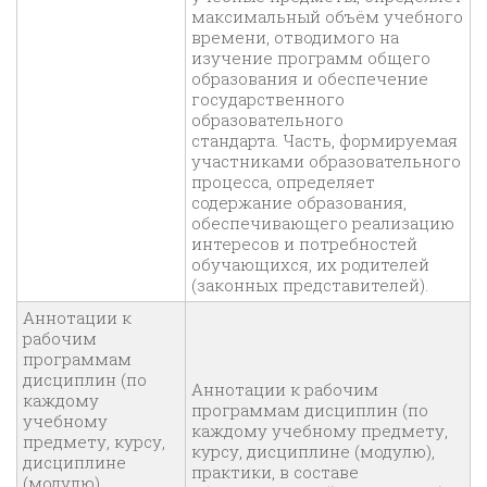
максимальный объём учебного
времени, отводимого на
изучение программ общего
образования и обеспечение
государственного
образовательного
стандарта. Часть, формируемая
участниками образовательного
процесса, определяет
содержание образования,
обеспечивающего реализацию
интересов и потребностей
обучающихся, их родителей
(законных представителей).
Аннотации к
рабочим
программам
дисциплин (по
Аннотации к рабочим
каждому
программам дисциплин (по
учебному
каждому учебному предмету,
предмету, курсу,
курсу, дисциплине (модулю),
дисциплине
практики, в составе
(модулю),