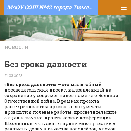
МАОУ СОШ №42 города Тюмени
Skip to content
НОВОСТИ
Без срока давности
21.03.2023
«Без срока давности»
— это масштабный
просветительский проект, направленный на
сохранение у современников памяти о Великой
Отечественной войне. В рамках проекта
рассекречиваются архивные документы,
проводятся полевые работы, просветительские
акции и научно-практические конференции.
Школьники и студенты принимают участие в
реальных делах в качестве волонтёров, членов