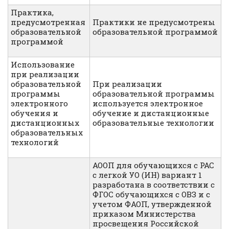
Практика,
предусмотренная
Практики не предусмотрены
образовательной
образовательной программой
программой
Использование
при реализации
образовательной
При реализации
программы
образовательной программы
электронного
используется электронное
обучения и
обучение и дистанционные
дистанционных
образовательные технологии
образовательных
технологий
АООП для обучающихся с РАС
с легкой УО (ИН) вариант 1
разработана в соответствии с
ФГОС обучающихся с ОВЗ и с
учетом ФАОП, утвержденной
приказом Министерства
просвещения Российской