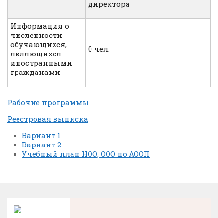
директора
Информация о
численности
обучающихся,
0 чел.
являющихся
иностранными
гражданами
Рабочие программы
Реестровая выписка
Вариант 1
Вариант 2
Учебный план НОО, ООО по АООП