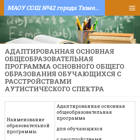
МАОУ СОШ №42 города Тюмени
Skip to content
АДАПТИРОВАННАЯ ОСНОВНАЯ
ОБЩЕОБРАЗОВАТЕЛЬНАЯ
ПРОГРАММА ОСНОВНОГО ОБЩЕГО
ОБРАЗОВАНИЯ ОБУЧАЮЩИХСЯ С
РАССТРОЙСТВАМИ
АУТИСТИЧЕСКОГО СПЕКТРА
Адаптированная основная
общеобразовательная
программа
Наименование
образовательной
для обучающихся
программы
с расстройствами