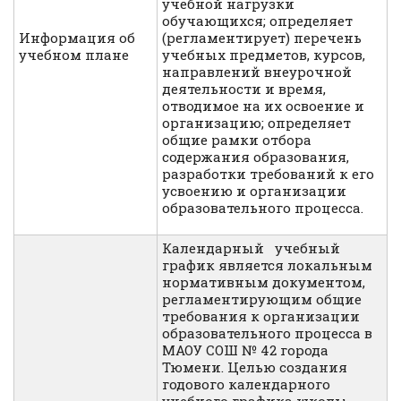
учебной нагрузки
обучающихся; определяет
Информация об
(регламентирует) перечень
учебном плане
учебных предметов, курсов,
направлений внеурочной
деятельности и время,
отводимое на их освоение и
организацию; определяет
общие рамки отбора
содержания образования,
разработки требований к его
усвоению и организации
образовательного процесса.
Календарный учебный
график является локальным
нормативным документом,
регламентирующим общие
требования к организации
образовательного процесса в
МАОУ СОШ № 42 города
Тюмени. Целью создания
годового календарного